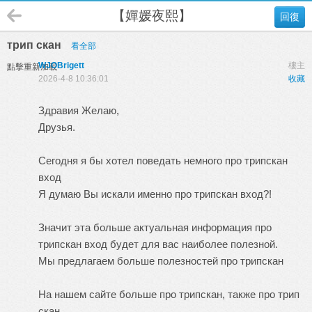
【嬋媛夜熙】
回復
трип скан
看全部
WJOBrigett
樓主
點擊重新加載
2026-4-8 10:36:01
收藏
Здравия Желаю,
Друзья.
Сегодня я бы хотел поведать немного про
трипскан
вход
Я думаю Вы искали именно про трипскан вход?!
Значит эта больше актуальная информация про
трипскан вход будет для вас наиболее полезной.
Мы предлагаем больше полезностей про трипскан
На нашем сайте больше про трипскан, также про трип
скан