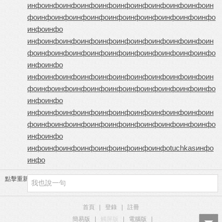
инфо
инфо
инфо
инфо
инфо
инфо
инфо
инфо
инфо
инфо
ин
фо
инфо
инфо
инфо
инфо
инфо
инфо
инфо
инфо
инфо
инфо
инфо
инфо
инфо
инфо
инфо
инфо
инфо
инфо
инфо
инфо
инфо
инфо
ин
фо
инфо
инфо
инфо
инфо
инфо
инфо
инфо
инфо
инфо
инфо
инфо
инфо
инфо
инфо
инфо
инфо
инфо
инфо
инфо
инфо
инфо
инфо
ин
фо
инфо
инфо
инфо
инфо
инфо
инфо
инфо
инфо
инфо
инфо
инфо
инфо
инфо
инфо
инфо
инфо
инфо
инфо
инфо
инфо
инфо
инфо
ин
фо
инфо
инфо
инфо
инфо
инфо
инфо
инфо
инфо
инфо
инфо
инфо
инфо
инфо
инфо
инфо
инфо
инфо
инфо
инфо
инфо
tuchkas
инфо
инфо
點擊重新加載
首頁
|
登錄
|
註冊
簡易版
|
觸屏版
|
電腦版
|