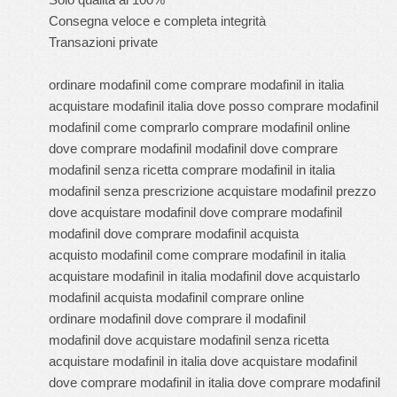
Consegna veloce e completa integrità
Transazioni private
ordinare modafinil come comprare modafinil in italia
acquistare modafinil italia dove posso comprare modafinil
modafinil come comprarlo comprare modafinil online
dove comprare modafinil modafinil dove comprare
modafinil senza ricetta comprare modafinil in italia
modafinil senza prescrizione acquistare modafinil prezzo
dove acquistare modafinil dove comprare modafinil
modafinil dove comprare modafinil acquista
acquisto modafinil come comprare modafinil in italia
acquistare modafinil in italia modafinil dove acquistarlo
modafinil acquista modafinil comprare online
ordinare modafinil dove comprare il modafinil
modafinil dove acquistare modafinil senza ricetta
acquistare modafinil in italia dove acquistare modafinil
dove comprare modafinil in italia dove comprare modafinil