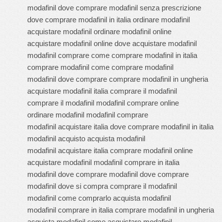
modafinil dove comprare modafinil senza prescrizione
dove comprare modafinil in italia ordinare modafinil
acquistare modafinil ordinare modafinil online
acquistare modafinil online dove acquistare modafinil
modafinil comprare come comprare modafinil in italia
comprare modafinil come comprare modafinil
modafinil dove comprare comprare modafinil in ungheria
acquistare modafinil italia comprare il modafinil
comprare il modafinil modafinil comprare online
ordinare modafinil modafinil comprare
modafinil acquistare italia dove comprare modafinil in italia
modafinil acquisto acquista modafinil
modafinil acquistare italia comprare modafinil online
acquistare modafinil modafinil comprare in italia
modafinil dove comprare modafinil dove comprare
modafinil dove si compra comprare il modafinil
modafinil come comprarlo acquista modafinil
modafinil comprare in italia comprare modafinil in ungheria
acquista modafinil come acquistare modafinil