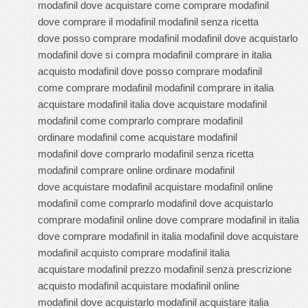
modafinil dove acquistare come comprare modafinil
dove comprare il modafinil modafinil senza ricetta
dove posso comprare modafinil modafinil dove acquistarlo
modafinil dove si compra modafinil comprare in italia
acquisto modafinil dove posso comprare modafinil
come comprare modafinil modafinil comprare in italia
acquistare modafinil italia dove acquistare modafinil
modafinil come comprarlo comprare modafinil
ordinare modafinil come acquistare modafinil
modafinil dove comprarlo modafinil senza ricetta
modafinil comprare online ordinare modafinil
dove acquistare modafinil acquistare modafinil online
modafinil come comprarlo modafinil dove acquistarlo
comprare modafinil online dove comprare modafinil in italia
dove comprare modafinil in italia modafinil dove acquistare
modafinil acquisto comprare modafinil italia
acquistare modafinil prezzo modafinil senza prescrizione
acquisto modafinil acquistare modafinil online
modafinil dove acquistarlo modafinil acquistare italia