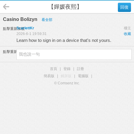
【嬋媛夜熙】
回復
Casino Bolizyn
看全部
ScarlettKr
樓主
點擊重新加載
2026-6-1 19:59:31
收藏
Learn how to sign in on a device that's not yours.
點擊重新加載
首頁
|
登錄
|
註冊
簡易版
|
觸屏版
|
電腦版
|
© Comsenz Inc.