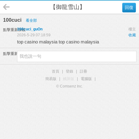
【御龍雪山】
回復
100cuci
看全部
100cuci_guOn
樓主
點擊重新加載
2026-5-29 07:18:59
收藏
top casino malaysia
top casino malaysia
點擊重新加載
首頁
|
登錄
|
註冊
簡易版
|
觸屏版
|
電腦版
|
© Comsenz Inc.