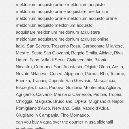
meldonium acquisto online meldonium acquisto
meldonium acquisto online acquistare meldonium
meldonium acquisto online meldonium acquisto online
meldonium acquisto meldonium acquisto
acquistare meldonium meldonium acquistare
meldonium acquistare meldonium acquisto online
Italia: San Severo, Trezzano Rosa, Garbagnate Milanese,
Mestre, Sesto San Giovanni, Reggio Emilia, Albiate, Riva
Ligure, Fano, Villa di Serio, Civitavecchia, Bitonto,
Nicastro, Cormano, Sant'Anastasia, Olgiate Olona, Aosta,
Novate Milanese, Cuneo, Alpignano, Parma, Rho, Teramo,
Faenza, Trapani, Capriate San Gervasio, Mascalucia,
Bisceglie, Lucca, Padova, Guidonia Montecelio, Agliana,
Agrigento, Caivano, Marina di Camerota, Pistoia, Tropea,
Chioggia, Malgrate, Brusciano, Opera, Mugnano di Napoli,
Pomigliano d'Arco, Nerviano, Gela, Vaprio d'Adda,
Giugliano in Campania, Fino Mornasco.
can you buy viagra over the counter in usa sildenafil
purchase online