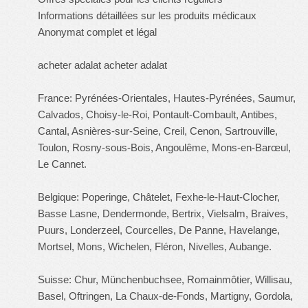
Informations détaillées sur les produits médicaux
Anonymat complet et légal
acheter adalat acheter adalat
France: Pyrénées-Orientales, Hautes-Pyrénées, Saumur,
Calvados, Choisy-le-Roi, Pontault-Combault, Antibes,
Cantal, Asnières-sur-Seine, Creil, Cenon, Sartrouville,
Toulon, Rosny-sous-Bois, Angoulême, Mons-en-Barœul,
Le Cannet.
Belgique: Poperinge, Châtelet, Fexhe-le-Haut-Clocher,
Basse Lasne, Dendermonde, Bertrix, Vielsalm, Braives,
Puurs, Londerzeel, Courcelles, De Panne, Havelange,
Mortsel, Mons, Wichelen, Fléron, Nivelles, Aubange.
Suisse: Chur, Münchenbuchsee, Romainmôtier, Willisau,
Basel, Oftringen, La Chaux-de-Fonds, Martigny, Gordola,