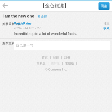
【金色銀灘】
回復
I am the new one
看全部
MaudeRaine
樓主
點擊重新加載
2026-5-14 18:19:27
收藏
Incredible quite a lot of wonderful facts.
點擊重新加載
首頁
|
登錄
|
註冊
簡易版
|
觸屏版
|
電腦版
|
© Comsenz Inc.