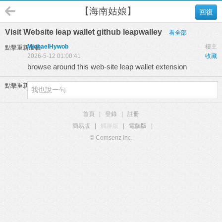
【海南姑娘】
回復
Visit Website leap wallet github leapwalley
看全部
MichaelHywob
樓主
點擊重新加載
2026-5-12 01:00:41
收藏
browse around this web-site
leap wallet extension
點擊重新加載
首頁
|
登錄
|
註冊
簡易版
|
觸屏版
|
電腦版
|
© Comsenz Inc.