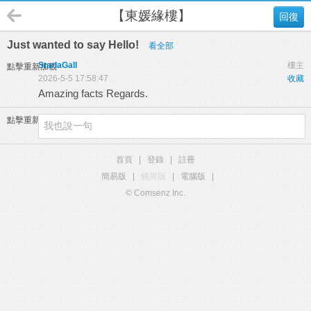
【東媛緣樓】
回復
Just wanted to say Hello!
看全部
StarlaGall
樓主
點擊重新加載
2026-5-5 17:58:47
收藏
Amazing facts Regards.
點擊重新加載
首頁
|
登錄
|
註冊
簡易版
|
觸屏版
|
電腦版
|
© Comsenz Inc.