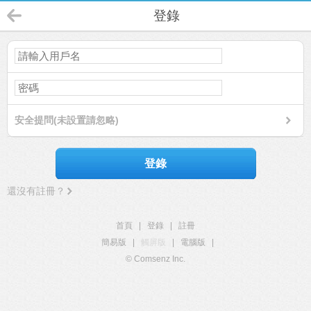
登錄
安全提問(未設置請忽略)
登錄
還沒有註冊？
首頁
|
登錄
|
註冊
簡易版
|
觸屏版
|
電腦版
|
© Comsenz Inc.