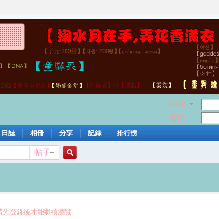
用戶名
密碼
日誌
相冊
分享
記錄
排行榜
帖子
搜
索
請先登錄後才能繼續瀏覽