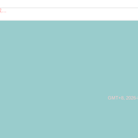
..
GMT+8, 2026-8