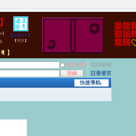
自動登錄
找回密碼
登錄
註冊發言
快捷導航