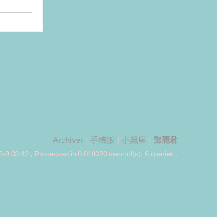
Archiver
|
手機版
|
小黑屋
|
鄧麗君
-9 02:42
, Processed in 0.019020 second(s), 6 queries .