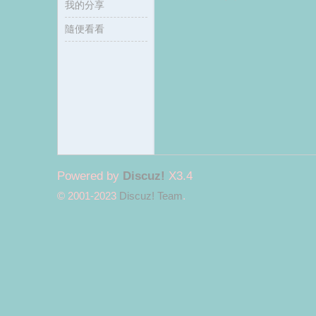
我的分享
隨便看看
麗
Powered by
Discuz!
X3.4
© 2001-2023
Discuz! Team
.
君