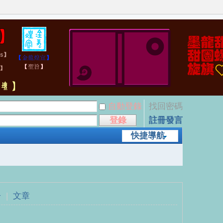
自動登錄
找回密碼
登錄
註冊發言
快捷導航
子
|
文章