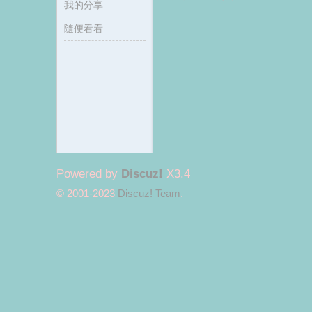
我的分享
隨便看看
麗
Powered by
Discuz!
X3.4
© 2001-2023
Discuz! Team
.
君