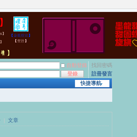
自動登錄
找回密碼
登錄
註冊發言
快捷導航
子
|
文章