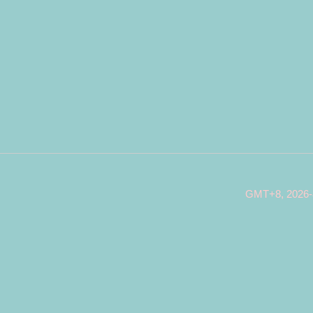
GMT+8, 2026-8