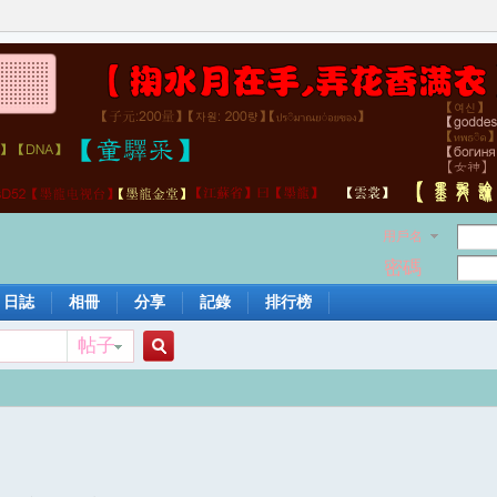
用戶名
密碼
日誌
相冊
分享
記錄
排行榜
帖子
搜
索