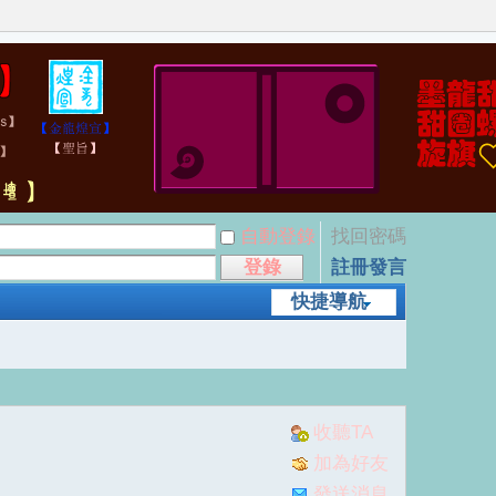
自動登錄
找回密碼
登錄
註冊發言
快捷導航
收聽TA
加為好友
發送消息