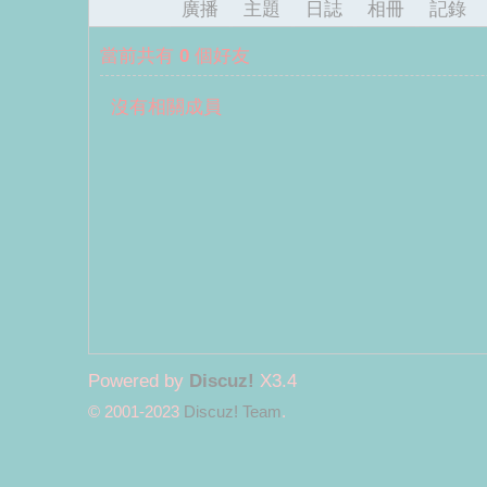
廣播
主題
日誌
相冊
記錄
當前共有
0
個好友
沒有相關成員
麗
Powered by
Discuz!
X3.4
© 2001-2023
Discuz! Team
.
君