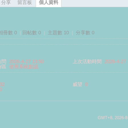
分享
留言板
個人資料
相冊數 0
|
回帖數 0
|
主題數 10
|
分享數 0
訪問
2026-4-27 13:50
上次活動時間
2026-4-27 
時區
使用系統默認
32
威望
0
0
GMT+8, 2026-8-