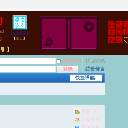
自動登錄
找回密碼
登錄
註冊發言
快捷導航
收聽TA
加為好友
發送消息