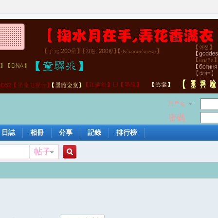
用戶名
密碼
日誌
相冊
分享
記錄
排行榜
帖子
搜
索