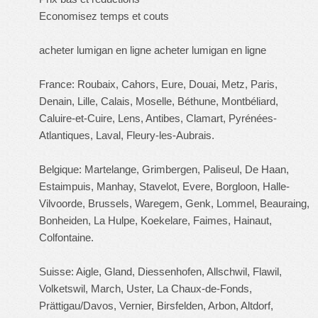
Economisez temps et couts
acheter lumigan en ligne acheter lumigan en ligne
France: Roubaix, Cahors, Eure, Douai, Metz, Paris,
Denain, Lille, Calais, Moselle, Béthune, Montbéliard,
Caluire-et-Cuire, Lens, Antibes, Clamart, Pyrénées-
Atlantiques, Laval, Fleury-les-Aubrais.
Belgique: Martelange, Grimbergen, Paliseul, De Haan,
Estaimpuis, Manhay, Stavelot, Evere, Borgloon, Halle-
Vilvoorde, Brussels, Waregem, Genk, Lommel, Beauraing,
Bonheiden, La Hulpe, Koekelare, Faimes, Hainaut,
Colfontaine.
Suisse: Aigle, Gland, Diessenhofen, Allschwil, Flawil,
Volketswil, March, Uster, La Chaux-de-Fonds,
Prättigau/Davos, Vernier, Birsfelden, Arbon, Altdorf,