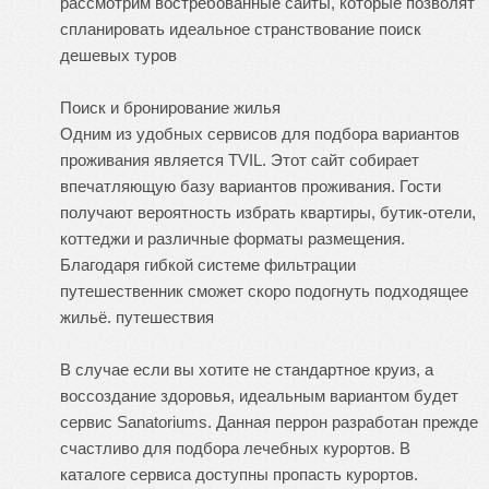
рассмотрим востребованные сайты, которые позволят
спланировать идеальное странствование
поиск
дешевых туров
Поиск и бронирование жилья
Одним из удобных сервисов для подбора вариантов
проживания является TVIL. Этот сайт собирает
впечатляющую базу вариантов проживания. Гости
получают вероятность избрать квартиры, бутик-отели,
коттеджи и различные форматы размещения.
Благодаря гибкой системе фильтрации
путешественник сможет скоро подогнуть подходящее
жильё.
путешествия
В случае если вы хотите не стандартное круиз, а
воссоздание здоровья, идеальным вариантом будет
сервис Sanatoriums. Данная перрон разработан прежде
счастливо для подбора лечебных курортов. В
каталоге сервиса доступны пропасть курортов.