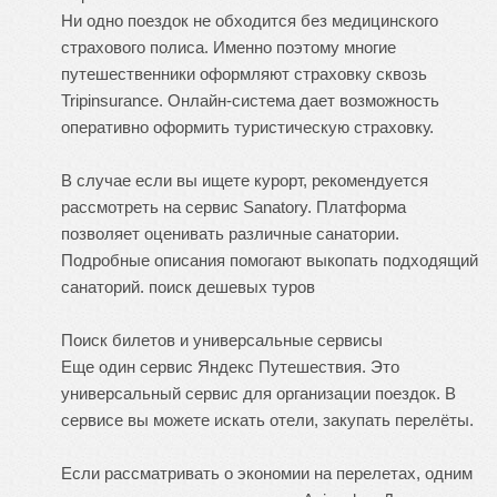
Ни одно поездок не обходится без медицинского
страхового полиса. Именно поэтому многие
путешественники оформляют страховку сквозь
Tripinsurance. Онлайн-система дает возможность
оперативно оформить туристическую страховку.
В случае если вы ищете курорт, рекомендуется
рассмотреть на сервис Sanatory. Платформа
позволяет оценивать различные санатории.
Подробные описания помогают выкопать подходящий
санаторий.
поиск дешевых туров
Поиск билетов и универсальные сервисы
Еще один сервис Яндекс Путешествия. Это
универсальный сервис для организации поездок. В
сервисе вы можете искать отели, закупать перелёты.
Если рассматривать о экономии на перелетах, одним