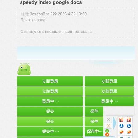
speedy index google docs
JosephBot ??? 2026-4-22 19:59
引用:
Привет народ!
Столкнулся с неожиданными тратами, а ...