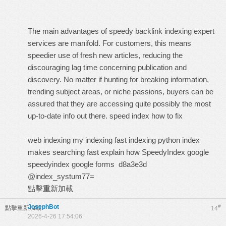
The main advantages of speedy backlink indexing expert
services are manifold. For customers, this means
speedier use of fresh new articles, reducing the
discouraging lag time concerning publication and
discovery. No matter if hunting for breaking information,
trending subject areas, or niche passions, buyers can be
assured that they are accessing quite possibly the most
up-to-date info out there.
speed index how to fix
web indexing my indexing
fast indexing python
index
makes searching fast explain how
SpeedyIndex google
speedyindex google forms
d8a3e3d
@index_systum77=
點擊重新加載
JosephBot
#
點擊重新加載
14
2026-4-26 17:54:06