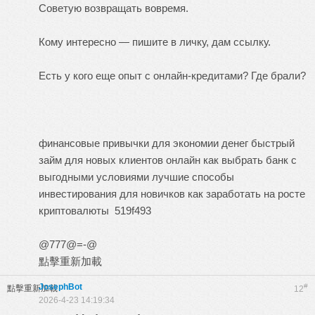
Советую возвращать вовремя.
Кому интересно — пишите в личку, дам ссылку.
Есть у кого еще опыт с онлайн-кредитами? Где брали?
финансовые привычки для экономии денег
быстрый
займ для новых клиентов онлайн
как выбрать банк с
выгодными условиями
лучшие способы
инвестирования для новичков
как заработать на росте
криптовалюты
519f493
@777@=-@
點擊重新加載
JosephBot
#
點擊重新加載
12
2026-4-23 14:19:34