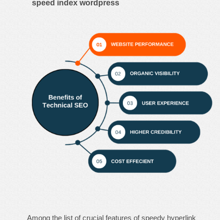
speed index wordpress
Among the list of crucial features of speedy hyperlink