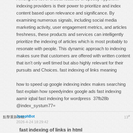
indexing providers is their power to prioritize and index
content based upon relevance and significance. By
examining numerous signals, including social media
marketing activity, user engagement metrics, and articles
freshness, these products and services can intelligently
prioritize the indexing of articles which is most probably to
resonate with people. This dynamic approach to indexing
makes sure that customers are offered with written content
that isn't only well timed but also highly relevant for their
pursuits and Choices.
fast indexing of links meaning
how to speed up google indexing
index makes searching
fast explain how
speedyindex google ads
fast indexing
aamir iqbal
fast indexing for wordpress
37fb28b
@index_systum77=
JosephBot
#
點擊重新加載
13
2026-4-24 18:29:42
fast indexing of links in html