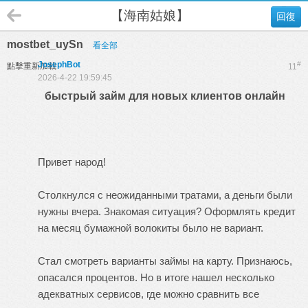
【海南姑娘】
回復
mostbet_uySn
看全部
JosephBot
#
點擊重新加載
11
2026-4-22 19:59:45
быстрый займ для новых клиентов онлайн
Привет народ!
Столкнулся с неожиданными тратами, а деньги были
нужны вчера. Знакомая ситуация? Оформлять кредит
на месяц бумажной волокиты было не вариант.
Стал смотреть варианты займы на карту. Признаюсь,
опасался процентов. Но в итоге нашел несколько
адекватных сервисов, где можно сравнить все