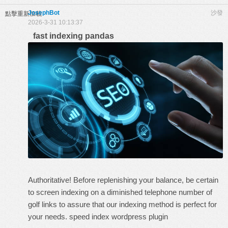
JosephBot
沙發
點擊重新加載
2026-3-31 10:13:37
fast indexing pandas
Authoritative! Before replenishing your balance, be certain
to screen indexing on a diminished telephone number of
golf links to assure that our indexing method is perfect for
your needs.
speed index wordpress plugin