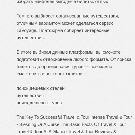
избрать наиболее выгодные билеты.
отдых
Тем, кто выбирает организованные путешествия,
отличным вариантом может сделаться сервис
LaVoyage. Платформа собирает интересные
путешествия.
В итоге выбирая данные платформы, вы сможете
подготовить отдохновение любого формата. От поиска
билетов до бронирования туров — все можно
смастерить в несколько кликов.
поиск дешевых отелей
путешествия
поиск дешевых туров
The Key To Successful Travel & Tour
Intense Travel & Tour
- Blessing Or A Curse
The Basic Facts Of Travel & Tour
Travel & Tour At A Glance
Travel & Tour Reviews &