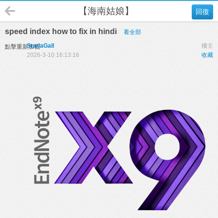
【海南姑娘】
回復
speed index how to fix in hindi
看全部
StarlaGall
樓主
點擊重新加載
2026-3-10 16:13:16
收藏