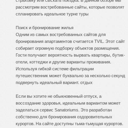
страховку или сыскать поездка. В данном обзоре мы
рассмотрим востребованные сайты, которые позволят
спланировать идеальное турне
туры
Поиск и бронирование жилья
Одним из самых востребованных сайтов для
бронирования апартаментов считается TVIL. Этот сайт
собирает огромную подборку объектов размещения.
Гости получают вероятность вырвать квартиры, бутик-
отели, коттеджи и другие варианты проживания.
Используя гибкой системе фильтрации
путешественник может буквально за несколько секунд
подвернуть идеальный вариант.
отдых
Если вы хотите не обыкновенный отпуск, а
воссоздание здоровья, идеальным вариантом может
заделаться сервис Sanatoriums. Это разработан
собственно для бронирования оздоровительных
курортов. На сайте доступны тьма-тьмущая курортов.