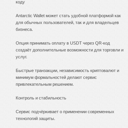
коду
Antarctic Wallet может стать удобной платформой как
для обычных пользователей, так и для владельцев
бизнеса.
Опция принимать оплату в USDT через QR-код
создаёт дополнительные возможности для торговли и
услуг.
Быстрые транзакции, независимость криптовалют и
минимум формальностей делают сервис
привлекательным решением.
Контроль и стабильность
Сервис подчёркивает о применении современных
технологий защиты.