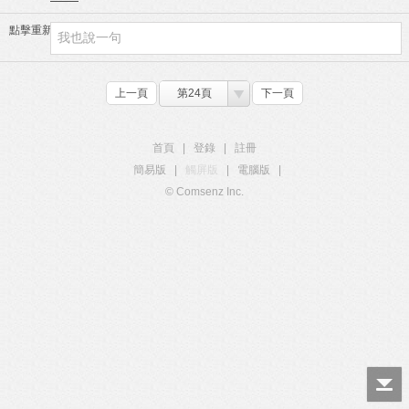
點擊重新加載
上一頁
第24頁
下一頁
首頁
|
登錄
|
註冊
簡易版
|
觸屏版
|
電腦版
|
© Comsenz Inc.