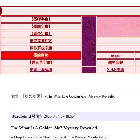
【墨聯字畫】
【墨龍字畫】
【龍帝字畫】
數字字畫BBS
操作系統字畫
墨龍商務
usaxii
【豐女草字畫】
墨界音樂
墨龍上海論壇
S.H.E墨龍
論壇
›
【嬋媛夜熙】
› The What Is A Golden Ale? Mystery Revealed
JonCleland
發表於 2025-8-14 07:18:56
The What Is A Golden Ale? Mystery Revealed
A Deep Dive into the Most Popular Anime Posters: Naruto Edition